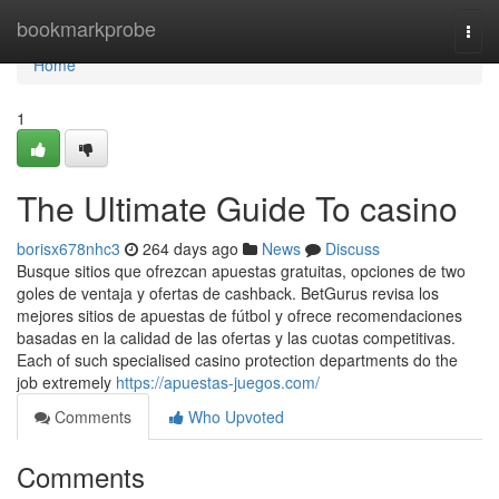
Home
bookmarkprobe
Togg
navi
Home
1
The Ultimate Guide To casino
borisx678nhc3
264 days ago
News
Discuss
Busque sitios que ofrezcan apuestas gratuitas, opciones de two
goles de ventaja y ofertas de cashback. BetGurus revisa los
mejores sitios de apuestas de fútbol y ofrece recomendaciones
basadas en la calidad de las ofertas y las cuotas competitivas.
Each of such specialised casino protection departments do the
job extremely
https://apuestas-juegos.com/
Comments
Who Upvoted
Comments