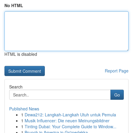
No HTML
HTML is disabled
Report Page
Search
Go
Published News
1
Dewa212: Langkah-Langkah Utuh untuk Pemula
1
Musik Influencer: Die neuen Meinungsbildner
1
Tinting Dubai: Your Complete Guide to Window...
1
Brunch in America in Grünerløkka