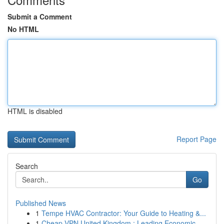
Submit a Comment
No HTML
HTML is disabled
Report Page
Search
Go
Published News
1
Tempe HVAC Contractor: Your Guide to Heating &...
1
Cheap VPN United Kingdom : Leading Economic...