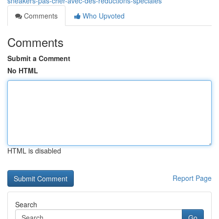
sneakers-pas-cher-avec-des-réductions-spéciales
Comments
Who Upvoted
Comments
Submit a Comment
No HTML
HTML is disabled
Report Page
Search
Go