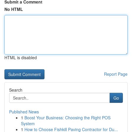
Submit a Comment
No HTML
HTML is disabled
Report Page
Search
Go
Published News
1
Boost Your Business: Choosing the Right POS
System
1
How to Choose Fishkill Paving Contractor for Du...