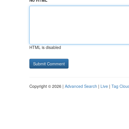
No HTML
HTML is disabled
Copyright © 2026 |
Advanced Search
|
Live
|
Tag Clou