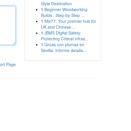
Style Destination
1
Beginner Woodworking
Builds : Step-by-Step ...
1
Mix77: Your premier hub for
UK and Chinese ...
1
{BMS Digital Safety:
Protecting Critical Infras...
1
Grúas con plumas en
Sevilla: Informe detalla...
ort Page