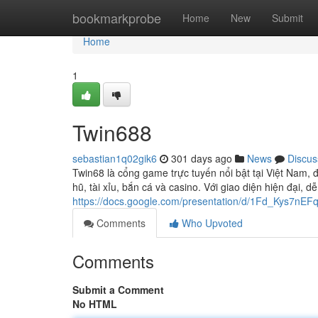
Home
bookmarkprobe
Home
New
Submit
Home
1
Twin688
sebastian1q02gik6
301 days ago
News
Discus
Twin68 là cổng game trực tuyến nổi bật tại Việt Nam, 
hũ, tài xỉu, bắn cá và casino. Với giao diện hiện đại, d
https://docs.google.com/presentation/d/1Fd_Kys7nEFq
Comments
Who Upvoted
Comments
Submit a Comment
No HTML