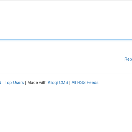
Rep
d
|
Top Users
| Made with
Kliqqi CMS
|
All RSS Feeds