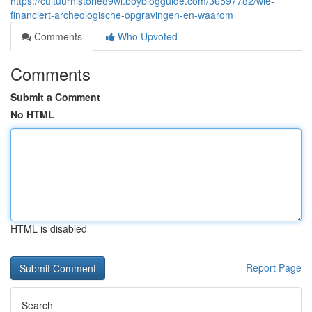
https://cultuurhistorie89wl.boyblogguide.com/36597782/wie-
financiert-archeologische-opgravingen-en-waarom
Comments
Who Upvoted
Comments
Submit a Comment
No HTML
HTML is disabled
Report Page
Search