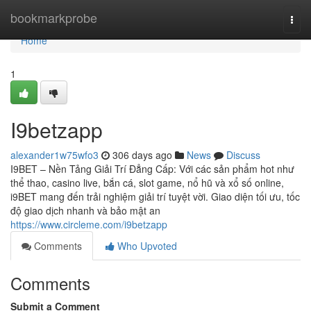
Home
bookmarkprobe
Togg
navi
Home
1
I9betzapp
alexander1w75wfo3
306 days ago
News
Discuss
I9BET – Nền Tảng Giải Trí Đẳng Cấp: Với các sản phẩm hot như
thể thao, casino live, bắn cá, slot game, nổ hũ và xổ số online,
i9BET mang đến trải nghiệm giải trí tuyệt vời. Giao diện tối ưu, tốc
độ giao dịch nhanh và bảo mật an
https://www.circleme.com/i9betzapp
Comments
Who Upvoted
Comments
Submit a Comment