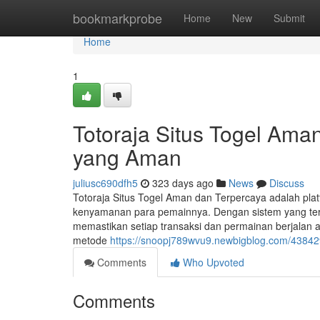
Home
bookmarkprobe
Home
New
Submit
Home
1
Totoraja Situs Togel Aman
yang Aman
juliusc690dfh5
323 days ago
News
Discuss
Totoraja Situs Togel Aman dan Terpercaya adalah pla
kenyamanan para pemainnya. Dengan sistem yang terpe
memastikan setiap transaksi dan permainan berjalan a
metode
https://snoopj789wvu9.newbigblog.com/438429
Comments
Who Upvoted
Comments