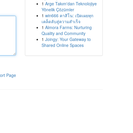
1
Arge Takım'dan Teknolojiye
Yönelik Çözümler
1
win666 คาสิโน: เปิดเผยทุก
เคล็ดลับสู่ความสำเร็จ
1
Almora Farms: Nurturing
Quality and Community
1
Joingy: Your Gateway to
Shared Online Spaces
ort Page