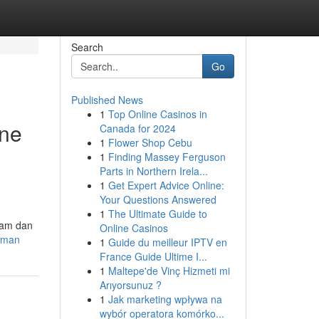
Search
Go
Published News
1
Top Online Casinos in
ine
Canada for 2024
1
Flower Shop Cebu
1
Finding Massey Ferguson
Parts in Northern Irela...
1
Get Expert Advice Online:
Your Questions Answered
1
The Ultimate Guide to
jam dan
Online Casinos
-aman
1
Guide du meilleur IPTV en
France Guide Ultime I...
1
Maltepe'de Vinç Hizmeti mi
Arıyorsunuz ?
1
Jak marketing wpływa na
wybór operatora komórko...