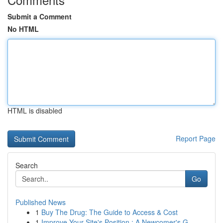
Submit a Comment
No HTML
HTML is disabled
Report Page
Search
Go
Published News
1
Buy The Drug: The Guide to Access & Cost
1
Improve Your Site's Position : A Newcomer's G...