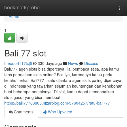
Home
bookmarkprobe
Togg
navi
Home
1
Bali 77 slot
theodorl117txj6
330 days ago
News
Discuss
Bali777 agen slots bisa dipercaya Hai pembaca setia, apa kamu
fans permainan slots online? Bila iya, karenanya kamu perlu
ketahui terkait Bali777 - satu diantara agen slots paling dipercaya
di Indonesia yang tawarkan sejumlah keuntungan dan kehebohan
buat beberapa pemainnya. Di sini, kamu dapat mendapatkan
slots gacor yang bisa membuat
https://balli77766805.nizarblog.com/37604257/ratu-bali777
Comments
Who Upvoted
Comments