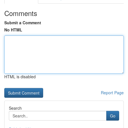
Comments
Submit a Comment
No HTML
HTML is disabled
Report Page
Search
Go