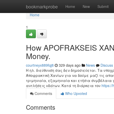
Home
bookmarkprobe
Home
New
Submit
Home
1
How APOFRAKSEIS XANIA 
Money.
courtneyx889fqj8
329 days ago
News
Discuss
Η ηλ. διεύθυνση σας δεν δημοσιεύεται. Τα υποχ
Αποφρακτική Χανίων για να δούμε μαζί τις απα
τριμηνιαία, εξαμηνιαία και ετήσια συμβόλαια
αντλήσεις υδάτων. Κατά τη διάρκεια του
https:/
Comments
Who Upvoted
Comments