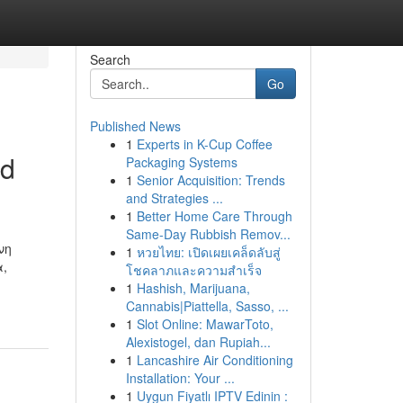
Search
Go
Published News
1
Experts in K-Cup Coffee
nd
Packaging Systems
1
Senior Acquisition: Trends
and Strategies ...
1
Better Home Care Through
Same-Day Rubbish Remov...
νη
1
หวยไทย: เปิดเผยเคล็ดลับสู่
α,
โชคลาภและความสำเร็จ
1
Hashish, Marijuana,
Cannabis|Piattella, Sasso, ...
1
Slot Online: MawarToto,
Alexistogel, dan Rupiah...
1
Lancashire Air Conditioning
Installation: Your ...
1
Uygun Fiyatlı IPTV Edinin :