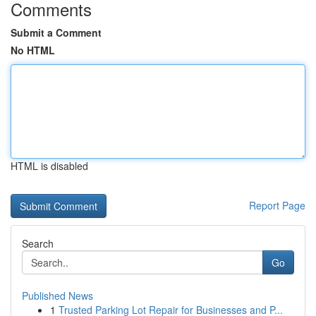
Comments
Submit a Comment
No HTML
HTML is disabled
Report Page
Search
Go
Published News
1
Trusted Parking Lot Repair for Businesses and P...