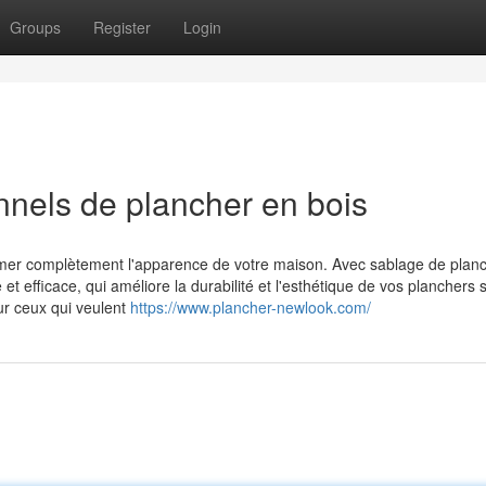
Groups
Register
Login
nnels de plancher en bois
ormer complètement l'apparence de votre maison. Avec sablage de plan
t efficace, qui améliore la durabilité et l'esthétique de vos planchers 
ur ceux qui veulent
https://www.plancher-newlook.com/