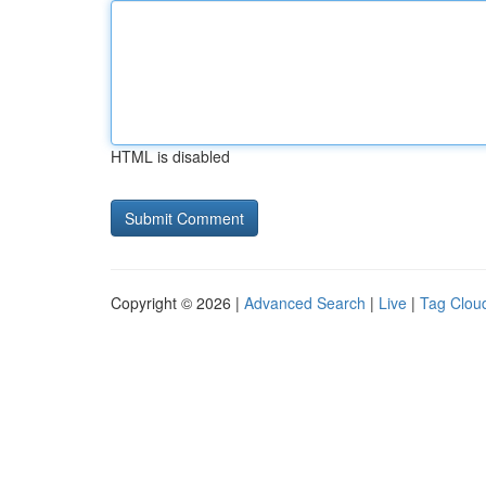
HTML is disabled
Copyright © 2026 |
Advanced Search
|
Live
|
Tag Clou