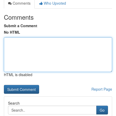
Comments
Who Upvoted
Comments
Submit a Comment
No HTML
HTML is disabled
Report Page
Search
Go