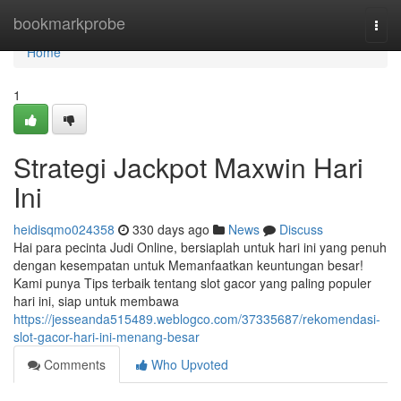
Home
bookmarkprobe
Togg
navi
Home
1
Strategi Jackpot Maxwin Hari
Ini
heidisqmo024358
330 days ago
News
Discuss
Hai para pecinta Judi Online, bersiaplah untuk hari ini yang penuh
dengan kesempatan untuk Memanfaatkan keuntungan besar!
Kami punya Tips terbaik tentang slot gacor yang paling populer
hari ini, siap untuk membawa
https://jesseanda515489.weblogco.com/37335687/rekomendasi-
slot-gacor-hari-ini-menang-besar
Comments
Who Upvoted