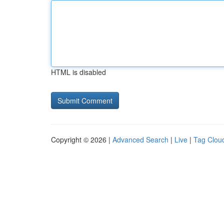
HTML is disabled
Copyright © 2026 |
Advanced Search
|
Live
|
Tag Clou