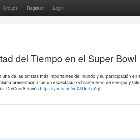
Groups
Register
Login
tad del Tiempo en el Super Bowl
 una de las artistas más importantes del mundo y su participación en 
misma presentación fue un espectáculo vibrante lleno de energía y tale
ida. De/Con/A través
https://youtu.be/veX8UmLqAqI