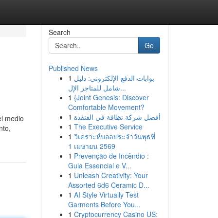
Search
Go
Published News
1
بوابات الدفع الإلكتروني: دليل
شامل للمتاجر الإل...
1
{Joint Genesis: Discover
Comfortable Movement?
1
أفضل شركة نظافة في القنفذة
el medio
1
The Executive Service
nto,
1
วิเคราะห์บอลประจำวันพุธที่
1 เมษายน 2569
1
Prevenção de Incêndio :
Guia Essencial e V...
1
Unleash Creativity: Your
Assorted 6d6 Ceramic D...
1
AI Style Virtually Test
Garments Before You...
1
Cryptocurrency Casino US: