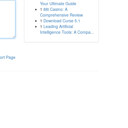
Your Ultimate Guide
1
88i Casino: A
Comprehensive Review
1
Download Curse 5.1
1
Leading Artificial
Intelligence Tools: A Compa...
ort Page