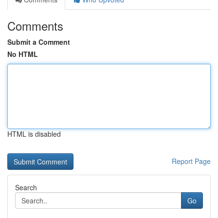
Comments
Submit a Comment
No HTML
HTML is disabled
Report Page
Search
Go