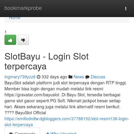
Home
bookmarkprobe
Togg
navi
Home
1
SlotBayu - Login Slot
terpercaya
ingmary739yzz6
332 days ago
News
Discuss
BayuSlot adalah platform judi slot terpercaya dengan RTP tinggi.
Member bisa login dengan mudah melalui link resmi
https://gravatar.com/bayuslot. Di Bayu Slot, tersedia berbagai
game slot gacor seperti PG Soft. Nikmati jackpot besar setiap
hari. Akses sekarang juga melalui link alternatif resmi berikut:
???? BayuSlot Official
https://emiliodrdlw.dgbloggers.com/37788152/slot-resmi138-login-
slot-terpercaya
Comments
Who Upvoted