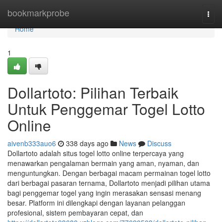
Home
bookmarkprobe
Togg
navi
Home
1
Dollartoto: Pilihan Terbaik
Untuk Penggemar Togel Lotto
Online
aivenb333auo6
338 days ago
News
Discuss
Dollartoto adalah situs togel lotto online terpercaya yang
menawarkan pengalaman bermain yang aman, nyaman, dan
menguntungkan. Dengan berbagai macam permainan togel lotto
dari berbagai pasaran ternama, Dollartoto menjadi pilihan utama
bagi penggemar togel yang ingin merasakan sensasi menang
besar. Platform ini dilengkapi dengan layanan pelanggan
profesional, sistem pembayaran cepat, dan