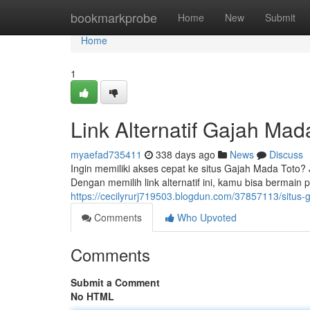
Home
bookmarkprobe
Home
New
Submit
Home
1
Link Alternatif Gajah Mad
myaefad735411
338 days ago
News
Discuss
Ingin memiliki akses cepat ke situs Gajah Mada Toto?
Dengan memilih link alternatif ini, kamu bisa berma
https://cecilyrurj719503.blogdun.com/37857113/situs-
Comments
Who Upvoted
Comments
Submit a Comment
No HTML