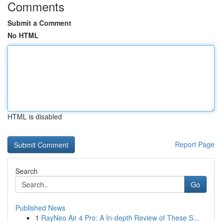
Comments
Submit a Comment
No HTML
HTML is disabled
Report Page
Search
Go
Published News
1
RayNeo Air 4 Pro: A In-depth Review of These S...