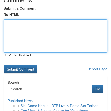
Submit a Comment
No HTML
HTML is disabled
Report Page
Search
Go
Published News
1
Slot Gacor Hari Ini: RTP Live & Demo Slot Terbaru
1
Coir Mats: A Natural Choice for Your Home