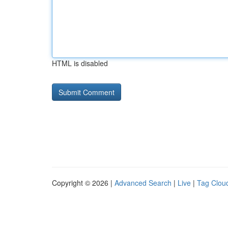
HTML is disabled
Copyright © 2026 |
Advanced Search
|
Live
|
Tag Clou