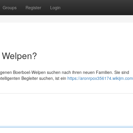
Groups
Register
Login
l Welpen?
ogenen Boerboel-Welpen suchen nach ihren neuen Familien. Sie sind
lligenten Begleiter suchen, ist ein
https://aronrpox356174.wikijm.com