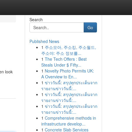
Search
Go
Published News
1
주소모아, 주소킹, 주소월드,
주소야: 주소 정보를...
1
The Tech Offers : Best
Steals Under $ Fifty...
1
Novelty Photo Permits UK:
en look
A Overview to En...
1
ข่าววันนี้: สรุปทุกประเด็นจาก
รายงานข่าววันนี้:...
1
ข่าววันนี้: สรุปทุกประเด็นจาก
รายงานข่าววันนี้:...
1
ข่าววันนี้: สรุปทุกประเด็นจาก
รายงานข่าววันนี้:...
1
Comprehensive methods in
infrastructure develop...
1
Concrete Slab Services