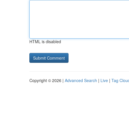
HTML is disabled
Copyright © 2026 |
Advanced Search
|
Live
|
Tag Clou