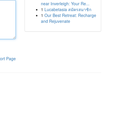
near Inverleigh: Your Re...
1
Lucabetasia สมัครสมาชิก
1
Our Best Retreat: Recharge
and Rejuvenate
ort Page