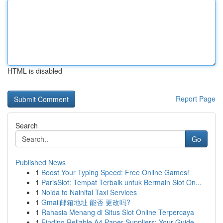
HTML is disabled
Report Page
Search
Go
Published News
1
Boost Your Typing Speed: Free Online Games!
1
ParisSlot: Tempat Terbaik untuk Bermain Slot On...
1
Noida to Nainital Taxi Services
1
Gmail邮箱地址 能否 更改吗?
1
Rahasia Menang di Situs Slot Online Terpercaya
1
Finding Reliable A4 Paper Suppliers: Your Guide