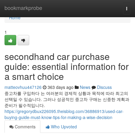
Home
bookmarkprobe
Togg
navi
Home
1
secondhand car purchase
guide: essential information for
a smart choice
matteovhuu447126
363 days ago
News
Discuss
중고차를 구입하다 는 여러분의 경제적 상황과 목적에 따라 최고의
선택일 수 있습니다. 그러나 성공적인 중고차 구매는 신중한 계획과
준비가 필수적입니다.
https://gregorydbux226095.theisblog.com/36886913/used-car-
buying-guide-must-know-tips-for-making-a-wise-decision
Comments
Who Upvoted