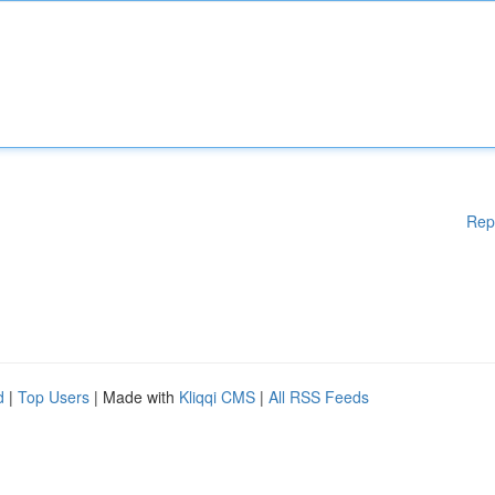
Rep
d
|
Top Users
| Made with
Kliqqi CMS
|
All RSS Feeds