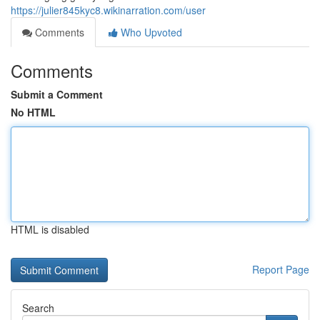
https://julier845kyc8.wikinarration.com/user
Comments
Who Upvoted
Comments
Submit a Comment
No HTML
HTML is disabled
Report Page
Search