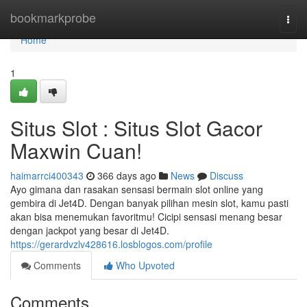
Home
bookmarkprobe
Togg
navi
Home
1
Situs Slot : Situs Slot Gacor
Maxwin Cuan!
haimarrci400343
366 days ago
News
Discuss
Ayo gimana dan rasakan sensasi bermain slot online yang
gembira di Jet4D. Dengan banyak pilihan mesin slot, kamu pasti
akan bisa menemukan favoritmu! Cicipi sensasi menang besar
dengan jackpot yang besar di Jet4D.
https://gerardvzlv428616.losblogos.com/profile
Comments
Who Upvoted
Comments