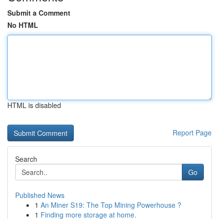
Submit a Comment
No HTML
HTML is disabled
Report Page
Search
Go
Published News
1
An Miner S19: The Top Mining Powerhouse ?
1
Finding more storage at home.