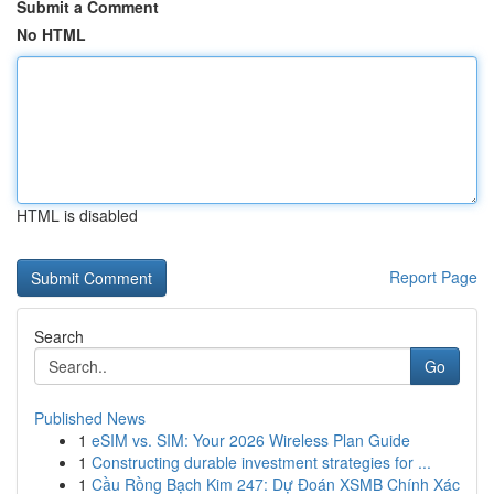
Submit a Comment
No HTML
HTML is disabled
Report Page
Search
Go
Published News
1
eSIM vs. SIM: Your 2026 Wireless Plan Guide
1
Constructing durable investment strategies for ...
1
Cầu Rồng Bạch Kim 247: Dự Đoán XSMB Chính Xác