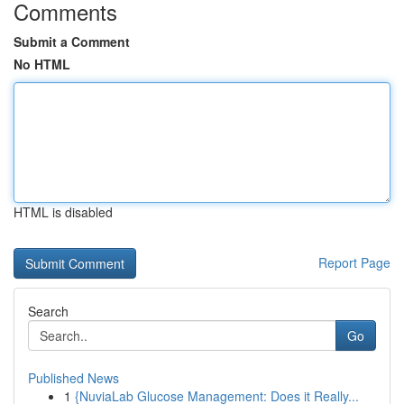
Comments
Submit a Comment
No HTML
HTML is disabled
Report Page
Search
Go
Published News
1
{NuviaLab Glucose Management: Does it Really...