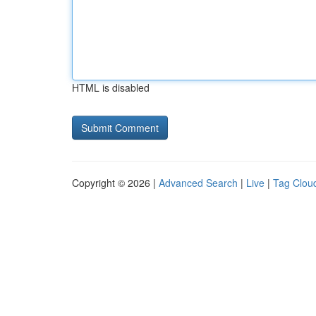
HTML is disabled
Copyright © 2026 |
Advanced Search
|
Live
|
Tag Clou