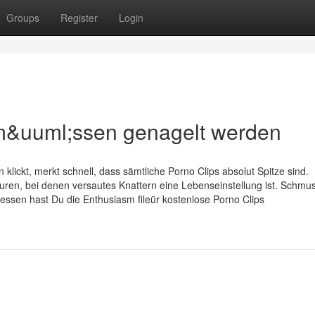
Groups
Register
Login
uuml;ssen genagelt werden
klickt, merkt schnell, dass sämtliche Porno Clips absolut Spitze sind.
Huren, bei denen versautes Knattern eine Lebenseinstellung ist. Schm
dessen hast Du die Enthusiasm fileür kostenlose Porno Clips