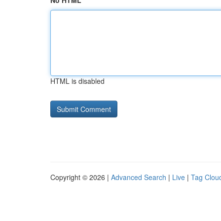
No HTML
HTML is disabled
Copyright © 2026 |
Advanced Search
|
Live
|
Tag Clou