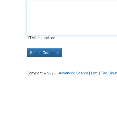
HTML is disabled
Copyright © 2026 |
Advanced Search
|
Live
|
Tag Clou