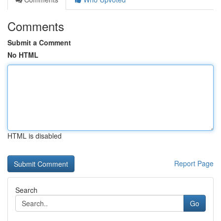
Comments
Submit a Comment
No HTML
HTML is disabled
Report Page
Search
Go