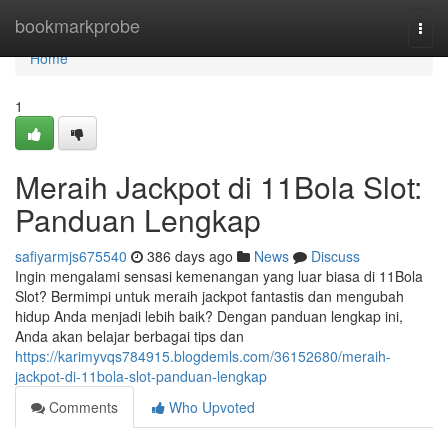
Home
bookmarkprobe
Togg
navi
Home
1
Meraih Jackpot di 11Bola Slot:
Panduan Lengkap
safiyarmjs675540
386 days ago
News
Discuss
Ingin mengalami sensasi kemenangan yang luar biasa di 11Bola
Slot? Bermimpi untuk meraih jackpot fantastis dan mengubah
hidup Anda menjadi lebih baik? Dengan panduan lengkap ini,
Anda akan belajar berbagai tips dan
https://karimyvqs784915.blogdemls.com/36152680/meraih-
jackpot-di-11bola-slot-panduan-lengkap
Comments
Who Upvoted