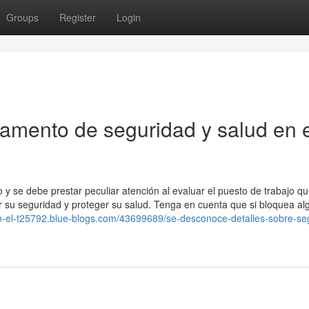
Groups
Register
Login
lamento de seguridad y salud en 
 y se debe prestar peculiar atención al evaluar el puesto de trabajo q
 su seguridad y proteger su salud. Tenga en cuenta que si bloquea al
en-el-t25792.blue-blogs.com/43699689/se-desconoce-detalles-sobre-se