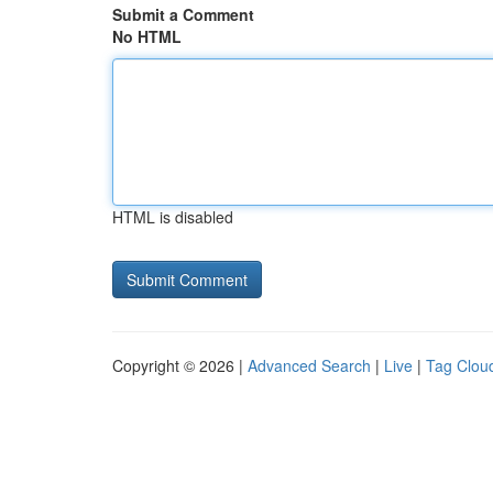
Submit a Comment
No HTML
HTML is disabled
Copyright © 2026 |
Advanced Search
|
Live
|
Tag Clou