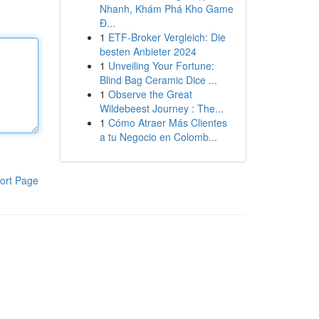
Nhanh, Khám Phá Kho Game
Đ...
1
ETF-Broker Vergleich: Die
besten Anbieter 2024
1
Unveiling Your Fortune:
Blind Bag Ceramic Dice ...
1
Observe the Great
Wildebeest Journey : The...
1
Cómo Atraer Más Clientes
a tu Negocio en Colomb...
ort Page