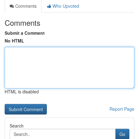
Comments
Who Upvoted
Comments
Submit a Comment
No HTML
HTML is disabled
Report Page
Search
Go