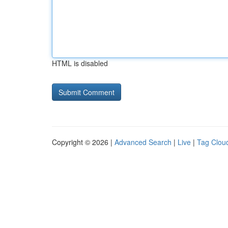
HTML is disabled
Copyright © 2026 |
Advanced Search
|
Live
|
Tag Clou