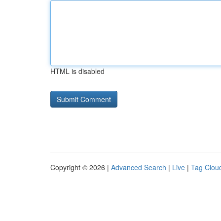
HTML is disabled
Copyright © 2026 |
Advanced Search
|
Live
|
Tag Clou