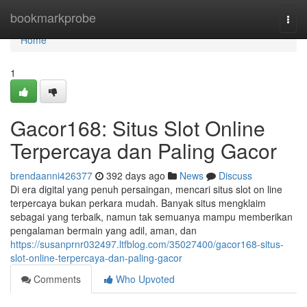
Home
bookmarkprobe
Togg
navi
Home
1
Gacor168: Situs Slot Online
Terpercaya dan Paling Gacor
brendaanni426377
392 days ago
News
Discuss
Di era digital yang penuh persaingan, mencari situs slot on line
terpercaya bukan perkara mudah. Banyak situs mengklaim
sebagai yang terbaik, namun tak semuanya mampu memberikan
pengalaman bermain yang adil, aman, dan
https://susanprnr032497.ltfblog.com/35027400/gacor168-situs-
slot-online-terpercaya-dan-paling-gacor
Comments
Who Upvoted