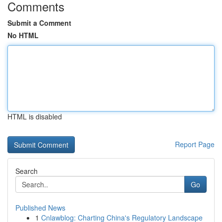
Comments
Submit a Comment
No HTML
HTML is disabled
Report Page
Search
Go
Published News
1
Cnlawblog: Charting China's Regulatory Landscape