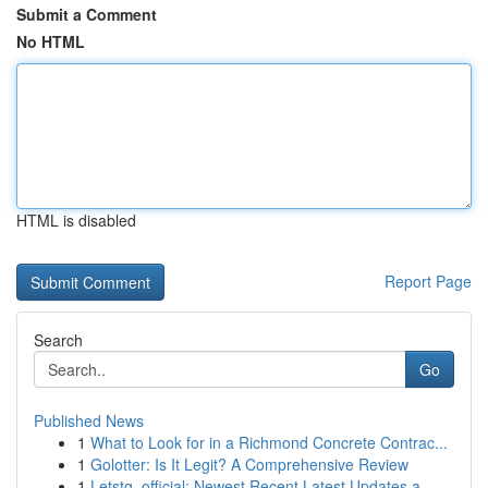
Submit a Comment
No HTML
HTML is disabled
Report Page
Search
Go
Published News
1
What to Look for in a Richmond Concrete Contrac...
1
Golotter: Is It Legit? A Comprehensive Review
1
Letstg_official: Newest Recent Latest Updates a...