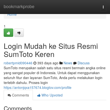
Home
bookmarkprobe
Togg
navi
Home
1
Login Mudah ke Situs Resmi
SumToto Keren
robertpmid090446
393 days ago
News
Discuss
SumToto merupakan salah satu situs resmi bermain angka online
yang sangat populer di Indonesia. Untuk dapat menggunakan
seluruh fitur dan layanan SumToto, Anda perlu melakukan login
terlebih dahulu. Proses login
https://antonjqxa157674.blogtov.com/profile
Comments
Who Upvoted
Comments