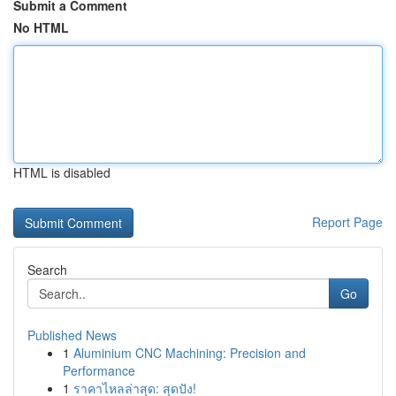
Submit a Comment
No HTML
HTML is disabled
Report Page
Search
Go
Published News
1
Aluminium CNC Machining: Precision and
Performance
1
ราคาไหลล่าสุด: สุดปัง!