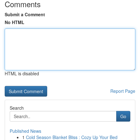
Comments
Submit a Comment
No HTML
HTML is disabled
Report Page
Search
Go
Published News
1
Cold Season Blanket Bliss : Cozy Up Your Bed