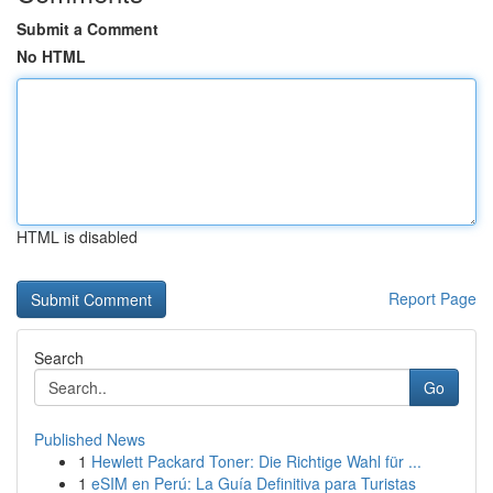
Submit a Comment
No HTML
HTML is disabled
Report Page
Search
Go
Published News
1
Hewlett Packard Toner: Die Richtige Wahl für ...
1
eSIM en Perú: La Guía Definitiva para Turistas