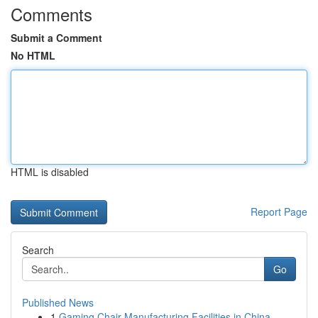
Comments
Submit a Comment
No HTML
HTML is disabled
Report Page
Search
Go
Published News
1
Gaming Chair Manufacturing Facilities in China ...